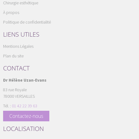
Chirurgie esthétique
À propos
Politique de confidentialité
LIENS UTILES
Mentions Légales
Plan du site
CONTACT
Dr Hélène Uzan-Evans
83 rue Royale
78000
VERSAILLES
Tél. :
01 42 22 39 63
Contactez-nous
LOCALISATION