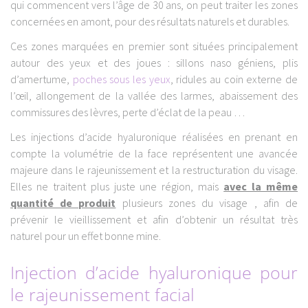
qui commencent vers l’âge de 30 ans, on peut traiter les zones
concernées en amont, pour des résultats naturels et durables.
Ces zones marquées en premier sont situées principalement
autour des yeux et des joues : sillons naso géniens, plis
d’amertume,
poches sous les yeux
, ridules au coin externe de
l’œil, allongement de la vallée des larmes, abaissement des
commissures des lèvres, perte d’éclat de la peau …
Les injections d’acide hyaluronique réalisées en prenant en
compte la volumétrie de la face représentent une avancée
majeure dans le rajeunissement et la restructuration du visage.
Elles ne traitent plus juste une région, mais
avec la même
quantité de produit
plusieurs zones du visage , afin de
prévenir le vieillissement et afin d’obtenir un résultat très
naturel pour un effet bonne mine.
Injection d’acide hyaluronique pour
le rajeunissement facial